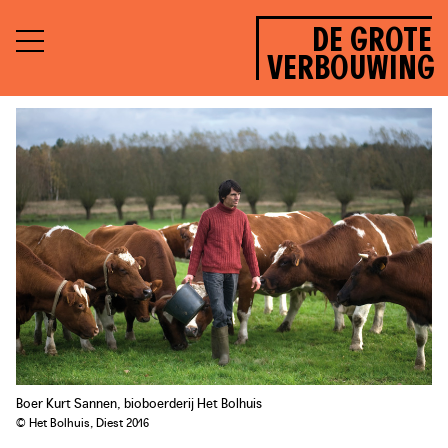
DE GROTE
VERBOUWING
Boer Kurt Sannen, bioboerderij Het Bolhuis
© Het Bolhuis, Diest 2016