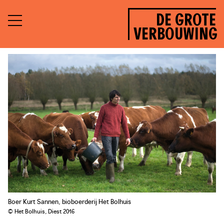
DE GROTE
VERBOUWING
Boer Kurt Sannen, bioboerderij Het Bolhuis
© Het Bolhuis, Diest 2016