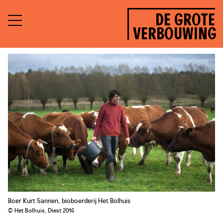
DE GROTE
VERBOUWING
Boer Kurt Sannen, bioboerderij Het Bolhuis
© Het Bolhuis, Diest 2016