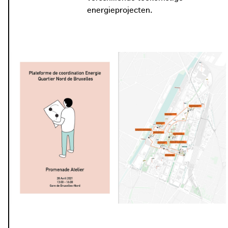
energieprojecten.
foto: Architecture Workroom Brussels, 2020