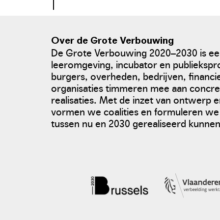
Over de Grote Verbouwing
De Grote Verbouwing 2020–2030 is een
leeromgeving, incubator en publiek
burgers, overheden, bedrijven, financ
organisaties timmeren mee aan concr
realisaties. Met de inzet van ontwerp 
vormen we coalities en formuleren we
tussen nu en 2030 gerealiseerd kunne
foto: De Standaard
standaard.be