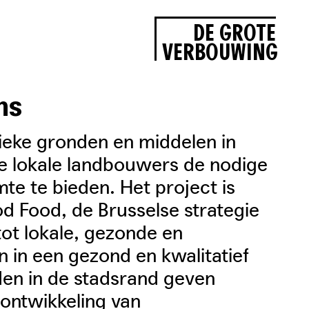
DE GROTE
VERBOUWING
ns
ieke gronden en middelen in
 lokale landbouwers de nodige
te te bieden. Het project is
d Food, de Brusselse strategie
ot lokale, gezonde en
n in een gezond en kwalitatief
den in de stadsrand geven
e ontwikkeling van