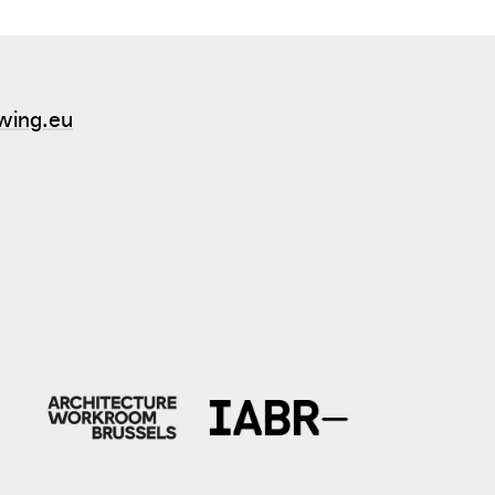
wing.eu