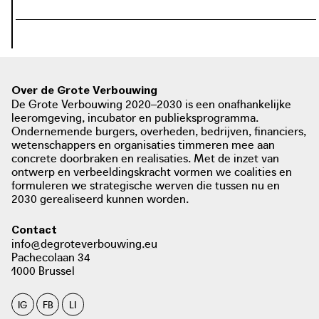
Over de Grote Verbouwing
De Grote Verbouwing 2020–2030 is een onafhankelijke
leeromgeving, incubator en publieksprogramma.
Ondernemende burgers, overheden, bedrijven, financiers,
wetenschappers en organisaties timmeren mee aan
concrete doorbraken en realisaties. Met de inzet van
ontwerp en verbeeldingskracht vormen we coalities en
formuleren we strategische werven die tussen nu en
2030 gerealiseerd kunnen worden.
Contact
info@degroteverbouwing.eu
Pachecolaan 34
1000 Brussel
IG
FB
LI