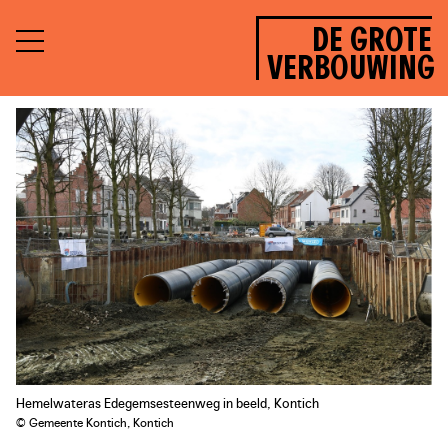
DE GROTE
VERBOUWING
Hemelwateras Edegemsesteenweg in beeld, Kontich
© Gemeente Kontich, Kontich