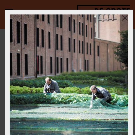
DE GROTE
VERBOUWING