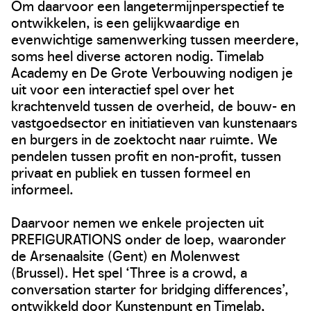
Om daarvoor een langetermijnperspectief te
ontwikkelen, is een gelijkwaardige en
evenwichtige samenwerking tussen meerdere,
soms heel diverse actoren nodig. Timelab
Academy en De Grote Verbouwing nodigen je
uit voor een interactief spel over het
krachtenveld tussen de overheid, de bouw- en
vastgoedsector en initiatieven van kunstenaars
en burgers in de zoektocht naar ruimte. We
pendelen tussen profit en non-profit, tussen
privaat en publiek en tussen formeel en
informeel.
Daarvoor nemen we enkele projecten uit
PREFIGURATIONS onder de loep, waaronder
de Arsenaalsite (Gent) en Molenwest
(Brussel). Het spel ‘Three is a crowd, a
conversation starter for bridging differences’,
ontwikkeld door Kunstenpunt en Timelab,