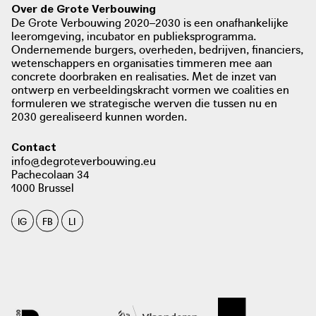
Over de Grote Verbouwing
De Grote Verbouwing 2020–2030 is een onafhankelijke
leeromgeving, incubator en publieksprogramma.
Ondernemende burgers, overheden, bedrijven, financiers,
wetenschappers en organisaties timmeren mee aan
concrete doorbraken en realisaties. Met de inzet van
ontwerp en verbeeldingskracht vormen we coalities en
formuleren we strategische werven die tussen nu en
2030 gerealiseerd kunnen worden.
Contact
info@degroteverbouwing.eu
Pachecolaan 34
1000 Brussel
IG
FB
LI