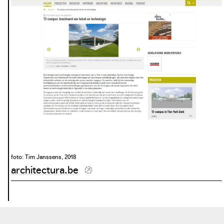
foto: Philippe Muyters
philippemuyters.prezly.com
foto: De Standaard, 2018
standaard.be
foto: Tim Janssens, 2018
architectura.be