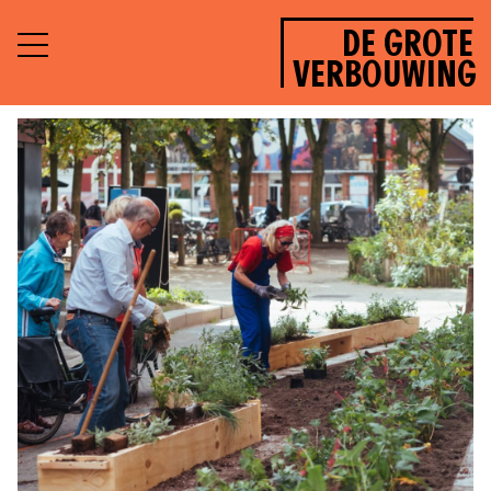
DE GROTE
VERBOUWING