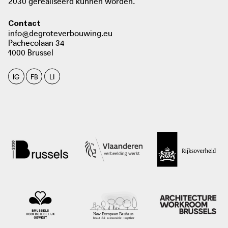
2030 gerealiseerd kunnen worden.
ook een sociale ontmoetingsruimte.
Contact
info@degroteverbouwing.eu
Pachecolaan 34
1000 Brussel
IG
FB
LI
foto: Stad Antwerpen, Antwerpen
antwerpen.be