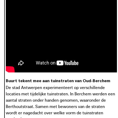
Buurt tekent mee aan tuinstraten van Oud-Berchem
De stad Antwerpen experimenteert op verschillende
locaties met tijdelijke tuinstraten. In Berchem werden een
aantal straten onder handen genomen, waaronder de
Berthoutstraat. Samen met bewoners van de straten
wordt er nagedacht over welke vorm de tuinstraten