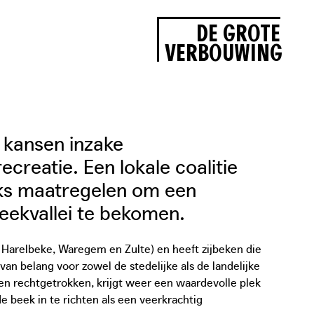
DE GROTE
VERBOUWING
 kansen inzake
creatie. Een lokale coalitie
eks maatregelen om een
beekvallei te bekomen.
Harelbeke, Waregem en Zulte) en heeft zijbeken die
 belang voor zowel de stedelijke als de landelijke
n rechtgetrokken, krijgt weer een waardevolle plek
e beek in te richten als een veerkrachtig