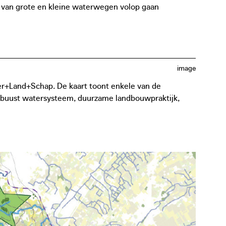
k van grote en kleine waterwegen volop gaan
image
ter+Land+Schap. De kaart toont enkele van de
robuust watersysteem, duurzame landbouwpraktijk,