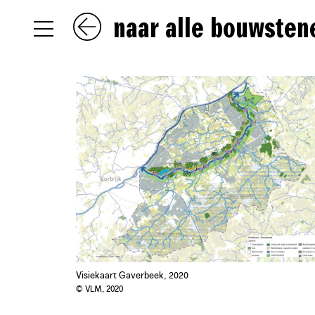
naar alle bouwsten
NL
EN
FR
Visiekaart Gaverbeek, 2020
© VLM, 2020