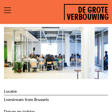
DE GROTE
VERBOUWING
Locatie
Livestream from Brussels
Datum en tijdstip