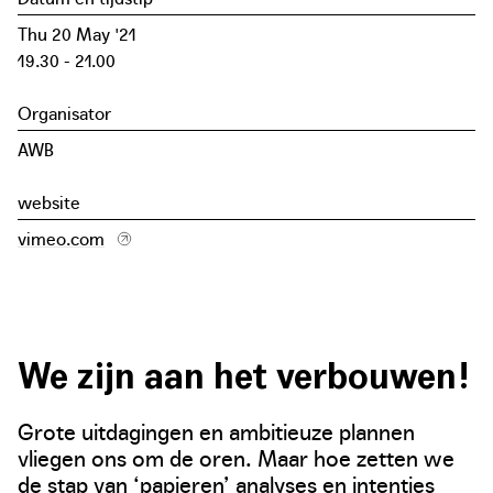
Thu 20 May '21
19.30 - 21.00
Organisator
AWB
website
vimeo.com
We zijn aan het verbouwen!
Grote uitdagingen en ambitieuze plannen
vliegen ons om de oren. Maar hoe zetten we
de stap van ‘papieren’ analyses en intenties