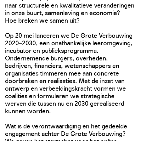
naar structurele en kwalitatieve veranderingen
in onze buurt, samenleving en economie?
Hoe breken we samen uit?
Op 20 mei lanceren we De Grote Verbouwing
2020–2030, een onafhankelijke leeromgeving,
incubator en publieksprogramma.
Ondernemende burgers, overheden,
bedrijven, financiers, wetenschappers en
organisaties timmeren mee aan concrete
doorbraken en realisaties. Met de inzet van
ontwerp en verbeeldingskracht vormen we
coalities en formuleren we strategische
werven die tussen nu en 2030 gerealiseerd
kunnen worden.
Wat is de verontwaardiging en het gedeelde
engagement achter De Grote Verbouwing?
We geven het startschot voor het online