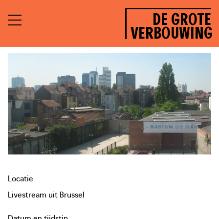
DE GROTE
VERBOUWING
Locatie
Livestream uit Brussel
Datum en tijdstip