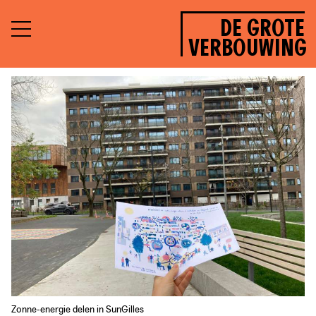
DE GROTE
VERBOUWING
Zonne-energie delen in SunGilles