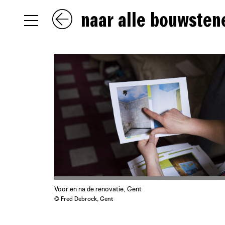
naar alle bouwsten
NL
EN
FR
Voor en na de renovatie, Gent
© Fred Debrock, Gent