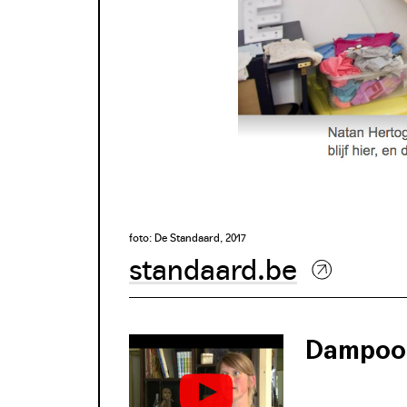
foto: De Standaard, 2017
standaard.be
Dampoor
Welzijnsorganis
staan in voor e