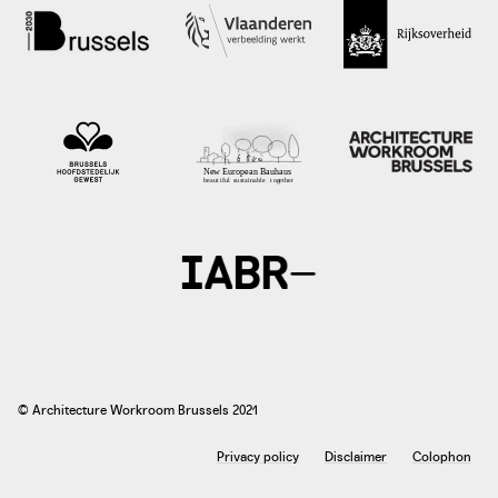
photo: Floremie Vermeulen, Elly Moyaert, 2021
a-plus.be
© Architecture Workroom Brussels 2021
Privacy policy
Disclaimer
Colophon