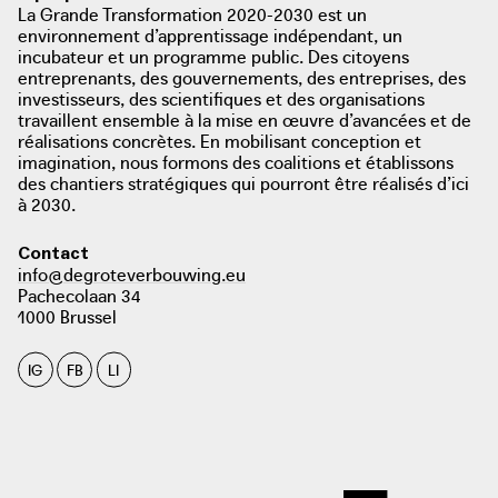
La Grande Transformation 2020-2030 est un
environnement d’apprentissage indépendant, un
incubateur et un programme public. Des citoyens
entreprenants, des gouvernements, des entreprises, des
investisseurs, des scientifiques et des organisations
travaillent ensemble à la mise en œuvre d’avancées et de
réalisations concrètes. En mobilisant conception et
imagination, nous formons des coalitions et établissons
des chantiers stratégiques qui pourront être réalisés d’ici
à 2030.
Contact
info@degroteverbouwing.eu
Pachecolaan 34
1000 Brussel
IG
FB
LI
photo: bouwmeester maitre architecte, 2020
bma.brussels