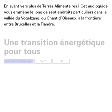
En avant vers plus de Terres Alimentaires ! Cet audioguide
vous emmène le long de sept endroits particuliers dans la
vallée du Vogelzang, ou Chant d’Oiseaux, à la frontière
entre Bruxelles et la Flandre.
Une transition énergétique
pour tous
quartiers d’énergie
5km
3h