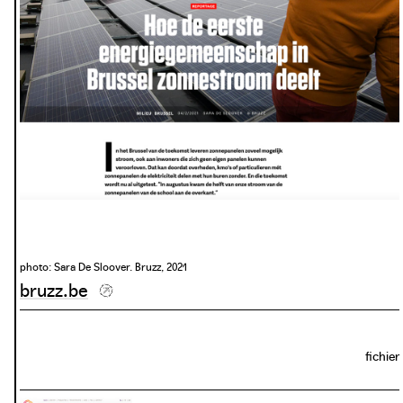
économiques et écologiques. La simplification du partage
de l’énergie avec le voisinage accroît également la
participation à la transition vers une énergie durable.
photo: Sara De Sloover. Bruzz, 2021
bruzz.be
fichier
download / view PDF: