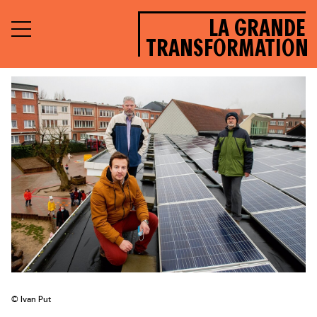
LA GRANDE
TRANSFORMATION
© Ivan Put