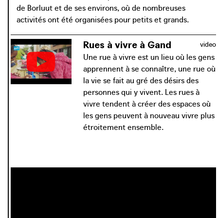
de Borluut et de ses environs, où de nombreuses
activités ont été organisées pour petits et grands.
Rues à vivre à Gand
video
Une rue à vivre est un lieu où les gens
apprennent à se connaître, une rue où
la vie se fait au gré des désirs des
personnes qui y vivent. Les rues à
vivre tendent à créer des espaces où
les gens peuvent à nouveau vivre plus
étroitement ensemble.