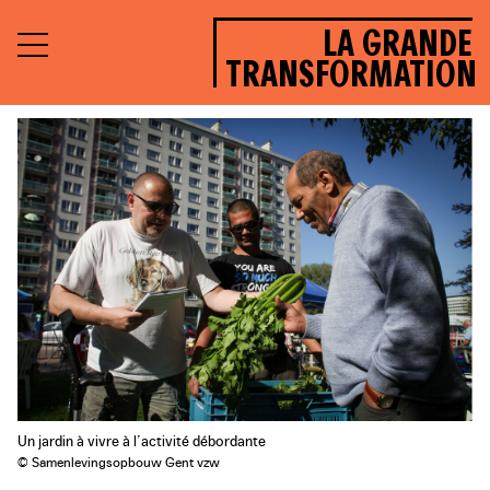
LA GRANDE
TRANSFORMATION
Un jardin à vivre à l’activité débordante
© Samenlevingsopbouw Gent vzw