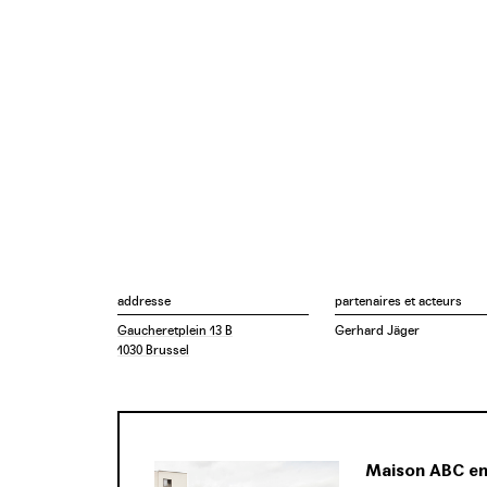
addresse
partenaires et acteurs
Gaucheretplein 13 B
Gerhard Jäger
1030 Brussel
Maison ABC en