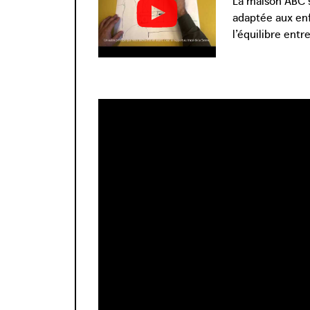
adaptée aux enfa
l’équilibre entre