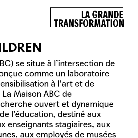
LA GRANDE
TRANSFORMATION
ILDREN
BC) se situe à l’intersection de
st conçue comme un laboratoire
nsibilisation à l’art et de
é. La Maison ABC de
echerche ouvert et dynamique
 de l’éducation, destiné aux
ux enseignants stagiaires, aux
jeunes, aux employés de musées