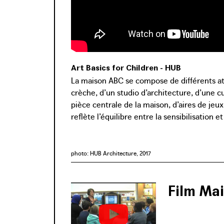
Art Basics for Children - HUB
La maison ABC se compose de différents ate
crèche, d’un studio d’architecture, d’une c
pièce centrale de la maison, d’aires de jeux
reflète l’équilibre entre la sensibilisation e
photo: HUB Architecture, 2017
Film Ma
La maison ABC d
destiné aux éco