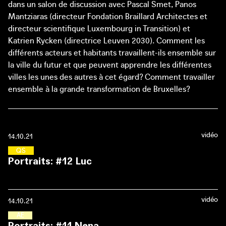
dans un salon de discussion avec Pascal Smet, Panos
Mantziaras (directeur Fondation Braillard Architectes et
directeur scientifique Luxembourg in Transition) et
Katrien Rycken (directrice Leuven 2030). Comment les
différents acteurs et habitants travaillent-ils ensemble sur
la ville du futur et que peuvent apprendre les différentes
villes les unes des autres à cet égard? Comment travailler
ensemble à la grande transformation de Bruxelles?
vidéo
14.10.21
Q
U
A
R
T
I
E
R
S
S
O
L
I
D
A
I
R
E
S
Portraits: #12 Luc
vidéo
14.10.21
A
T
E
L
I
E
R
S
-
�
�
C
O
L
E
S
Portraits: #11 Nena