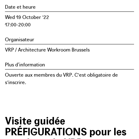
Date et heure
Wed 19 October '22
17:00-20:00
Organisateur
VRP / Architecture Workroom Brussels
Plus d’information
Ouverte aux membres du VRP. C'est obligatoire de
s'inscrire.
Visite guidée
PRÉFIGURATIONS pour les