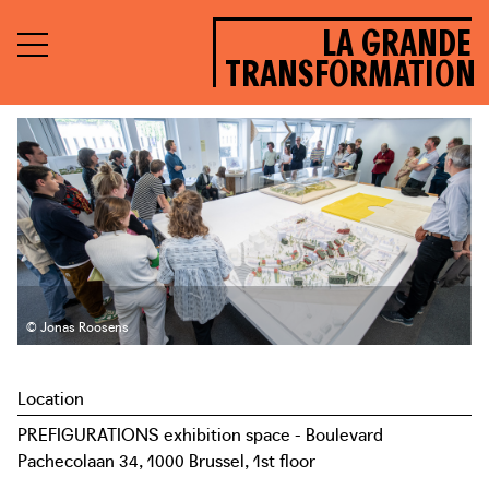
LA GRANDE
TRANSFORMATION
© Jonas Roosens
Location
PREFIGURATIONS exhibition space - Boulevard
Pachecolaan 34, 1000 Brussel, 1st floor