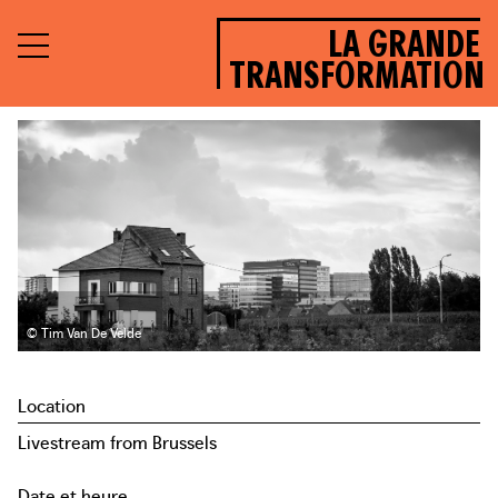
LA GRANDE
TRANSFORMATION
© Tim Van De Velde
Location
Livestream from Brussels
Date et heure