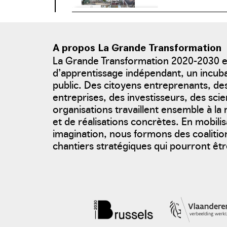
A propos La Grande Transformation
La Grande Transformation 2020-2030 
d’apprentissage indépendant, un incu
public. Des citoyens entreprenants, d
entreprises, des investisseurs, des scie
organisations travaillent ensemble à l
et de réalisations concrètes. En mobili
imagination, nous formons des coalition
chantiers stratégiques qui pourront être