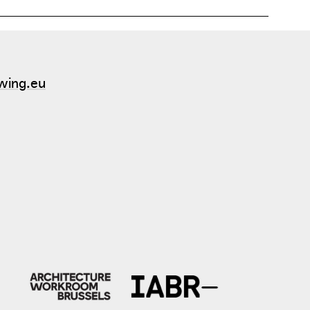
wing.eu