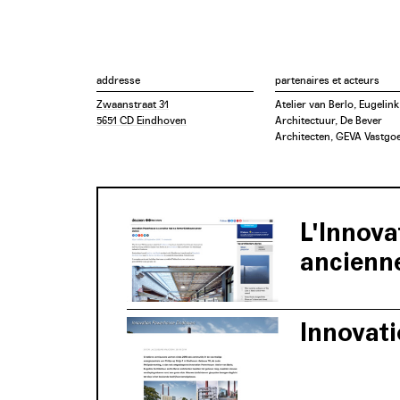
addresse
partenaires et acteurs
Zwaanstraat 31
Atelier van Berlo, Eugelink
5651 CD Eindhoven
Architectuur, De Bever
Architecten, GEVA Vastgo
L'Innova
ancienne
Innovat