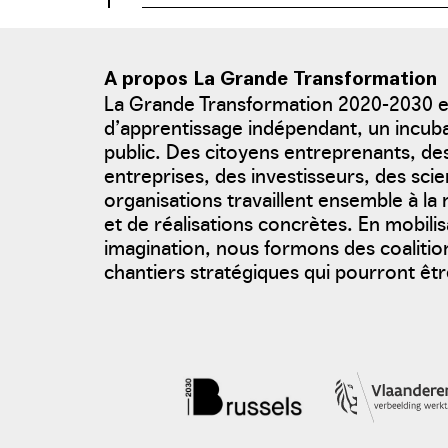
A propos La Grande Transformation
La Grande Transformation 2020-2030 
d’apprentissage indépendant, un incu
public. Des citoyens entreprenants, d
entreprises, des investisseurs, des scie
organisations travaillent ensemble à l
et de réalisations concrètes. En mobili
imagination, nous formons des coalition
chantiers stratégiques qui pourront être