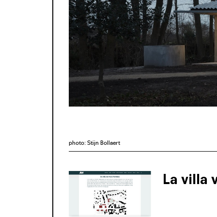
photo: Stijn Bollaert
La villa