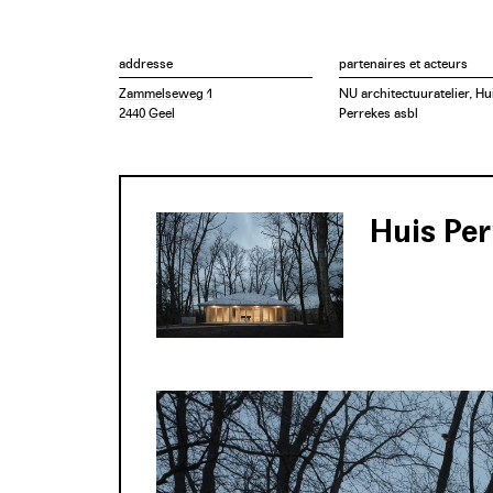
addresse
partenaires et acteurs
Zammelseweg 1
NU architectuuratelier, Hu
2440 Geel
Perrekes asbl
Huis Per