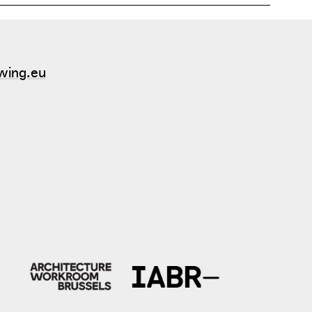
wing.eu