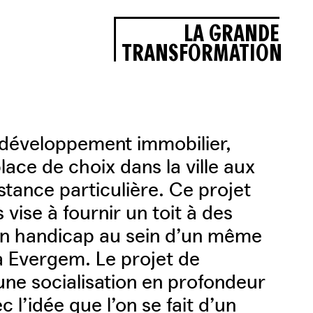
LA GRANDE
TRANSFORMATION
 développement immobilier,
ace de choix dans la ville aux
tance particulière. Ce projet
 vise à fournir un toit à des
un handicap au sein d’un même
à Evergem. Le projet de
une socialisation en profondeur
 l’idée que l’on se fait d’un