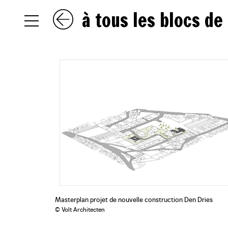
à tous les blocs de
NL
EN
FR
Masterplan projet de nouvelle construction Den Dries
© Volt Architecten