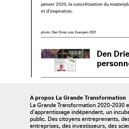
janvier 2020, la concrétisation du masterpl
et d’inspiration.
photo: Den Dries vzw, Evergem 2021
Den Drie
personne
Den Dries déve
au vu du peu d’
terrain à bâtir.
A propos La Grande Transformation
La Grande Transformation 2020-2030 
d’apprentissage indépendant, un incu
public. Des citoyens entreprenants, d
entreprises, des investisseurs, des scie