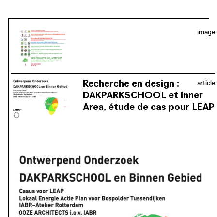
orientés sur l’avenir des élèves, mobilisant ainsi leurs
parents et voisins dans la transition énergétique. OOZE a
développé cette stratégie de conception spatiale,
image
financière et organisationnelle dans le cadre de la
Biennale internationale d’architecture de l’Atelier
Rotterdam entre 2018 et 2021.
Recherche en design :
article
DAKPARKSCHOOL et Inner
Area, étude de cas pour LEAP