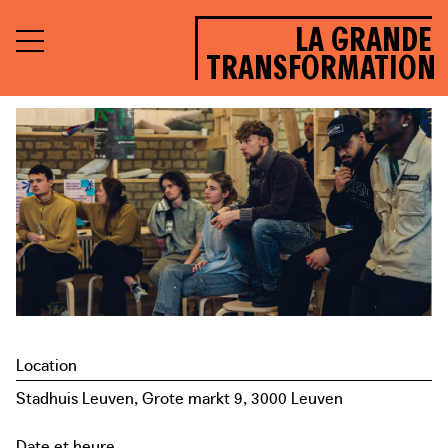
LA GRANDE
TRANSFORMATION
Location
Stadhuis Leuven, Grote markt 9, 3000 Leuven
Date et heure