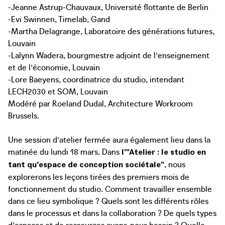
-Jeanne Astrup-Chauvaux, Université flottante de Berlin
-Evi Swinnen, Timelab, Gand
-Martha Delagrange, Laboratoire des générations futures,
Louvain
-Lalynn Wadera, bourgmestre adjoint de l'enseignement
et de l'économie, Louvain
-Lore Baeyens, coordinatrice du studio, intendant
LECH2030 et SOM, Louvain
Modéré par Roeland Dudal, Architecture Workroom
Brussels.
Une session d'atelier fermée aura également lieu dans la
matinée du lundi 18 mars. Dans
l'"Atelier : le studio en
, nous
tant qu'espace de conception sociétale"
explorerons les leçons tirées des premiers mois de
fonctionnement du studio. Comment travailler ensemble
dans ce lieu symbolique ? Quels sont les différents rôles
dans le processus et dans la collaboration ? De quels types
d'espaces et de ressources avons-nous besoin ? Quelle