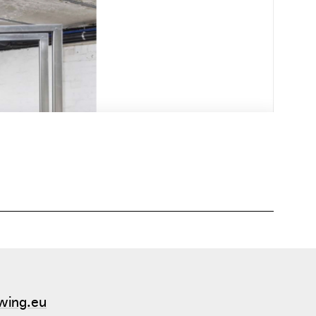
wing.eu