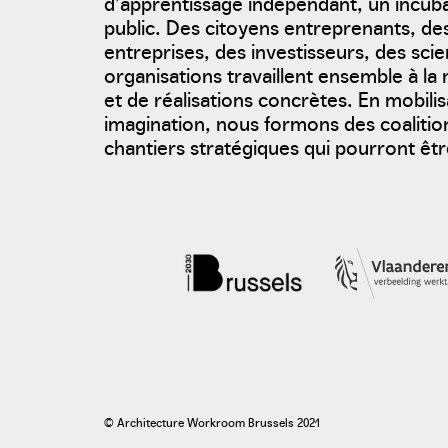
d’apprentissage indépendant, un incu
public. Des citoyens entreprenants, d
entreprises, des investisseurs, des scie
organisations travaillent ensemble à l
et de réalisations concrètes. En mobili
imagination, nous formons des coalition
chantiers stratégiques qui pourront être
photo: Timelab
timelab.org
© Architecture Workroom Brussels 2021