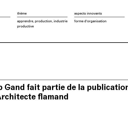
cicatrices.
thème
aspects innovants
apprendre, production, industrie
forme d'organisation
productive
 Gand fait partie de la publicati
Architecte flamand