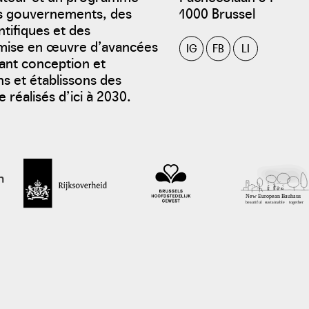
es gouvernements, des
1000 Brussel
ntifiques et des
a mise en œuvre d’avancées
IG
FB
LI
sant conception et
s et établissons des
 réalisés d’ici à 2030.