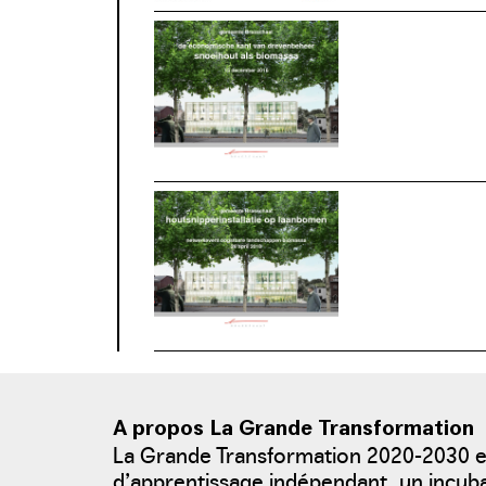
download / view 
download / view 
A propos La Grande Transformation
La Grande Transformation 2020-2030 
d’apprentissage indépendant, un incu