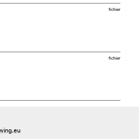
fichier
fichier
wing.eu