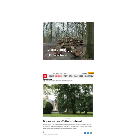
, Brasschaat
© Brasschaat