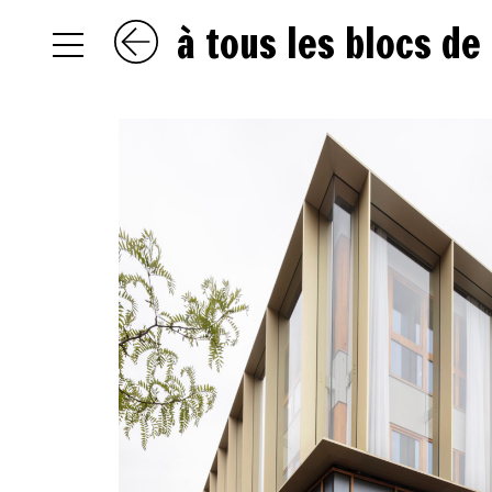
à tous les blocs de
NL
EN
FR