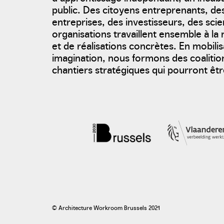
public. Des citoyens entreprenants, d
entreprises, des investisseurs, des scie
organisations travaillent ensemble à l
et de réalisations concrètes. En mobili
imagination, nous formons des coalition
chantiers stratégiques qui pourront être
© Architecture Workroom Brussels 2021
photo: Jan Brys. Gazet van Antwerpen, 2017