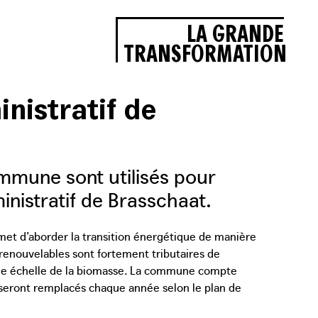
LA GRANDE
TRANSFORMATION
nistratif de
mmune sont utilisés pour
nistratif de Brasschaat.
rmet d’aborder la transition énergétique de manière
 renouvelables sont fortement tributaires de
nde échelle de la biomasse. La commune compte
 seront remplacés chaque année selon le plan de
à biomasse du quartier dans le cadre du réseau de