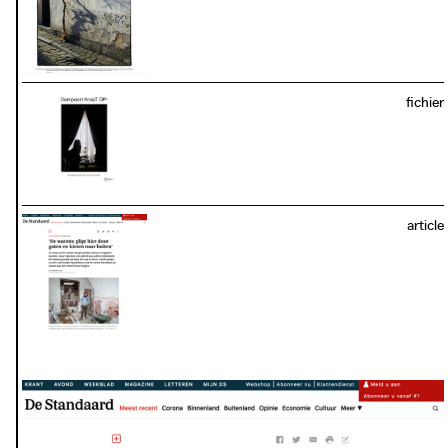
photo: AVS Oost Vlaamse Televisie, Gent 2016
fichier
download / view PDF:
photo: AVS Oost Vlaamse Televisie, Gent 2016
article