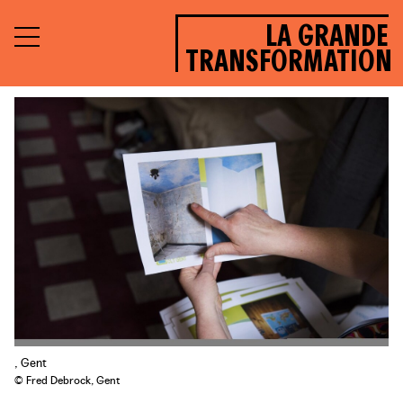
LA GRANDE
TRANSFORMATION
, Gent
© Fred Debrock, Gent