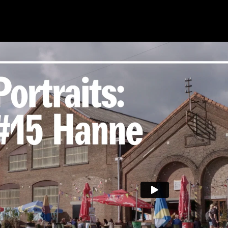
e guide
© Bob van Mol