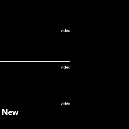
vidéo
vidéo
vidéo
a New