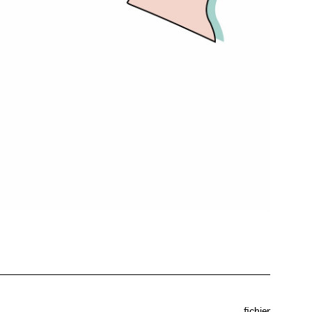
fichier