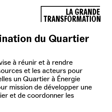
LA GRANDE
TRANSFORMATION
ination du Quartier
ise à réunir et à rendre
ssources et les acteurs pour
lles un Quartier à Énergie
our mission de développer une
ier et de coordonner les
.