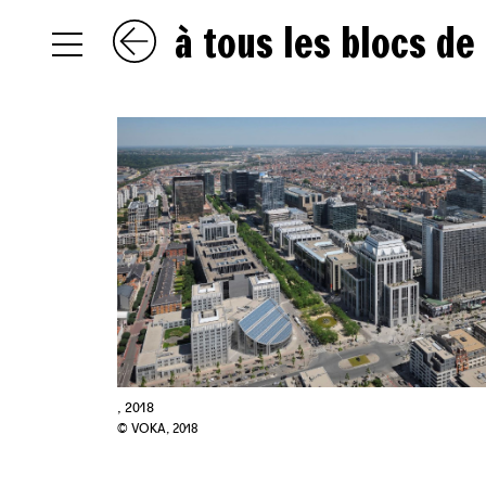
à tous les blocs de
NL
EN
FR
, 2018
© VOKA, 2018