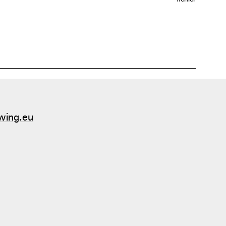
wing.eu